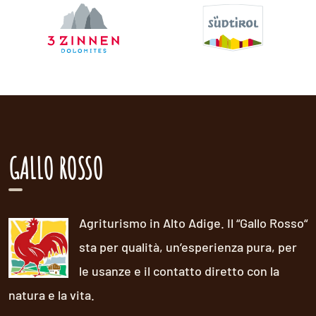
GALLO ROSSO
Agriturismo in Alto Adige. Il “Gallo Rosso“
sta per qualità, un’esperienza pura, per
le usanze e il contatto diretto con la
natura e la vita.