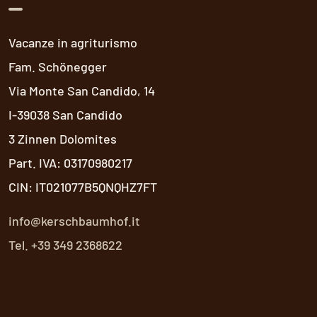
Vacanze in agriturismo
Fam. Schönegger
Via Monte San Candido, 14
I-39038 San Candido
3 Zinnen Dolomites
Part. IVA: 03170980217
CIN: IT021077B5QNQHZ7FT
info@kerschbaumhof.it
Tel. +39 349 2368622